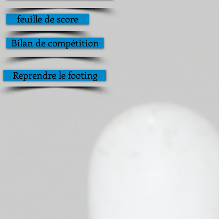
feuille de score
Bilan de compétition
Reprendre le footing