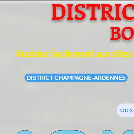
DISTRI
B
Accédez facilement aux sites 
DISTRICT CHAMPAGNE-ARDENNES
NOUS