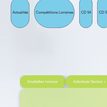
Actualités
Compétitions Lorraines
CD 54
CD 5
Doublettes honneur
Individuels Seniors +