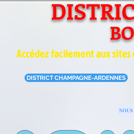
DISTRI
B
Accédez facilement aux sites 
DISTRICT CHAMPAGNE-ARDENNES
NOUS