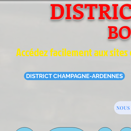
DISTRI
B
Accédez facilement aux sites 
DISTRICT CHAMPAGNE-ARDENNES
NOUS