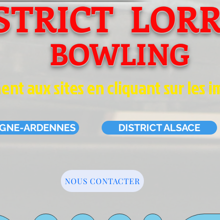
STRICT LOR
BOWLING
nt aux sites en cliquant sur les i
AGNE-ARDENNES
DISTRICT ALSACE
NOUS CONTACTER