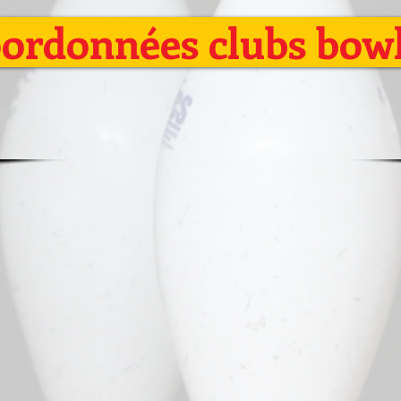
ordonnées clubs bow