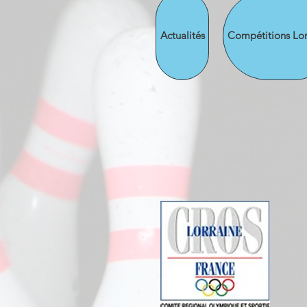
Actualités
Compétitions Lor