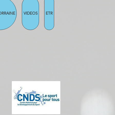
ORRAINE
VIDEOS
ETR