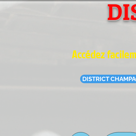
DI
Accédez facileme
DISTRICT CHAMP