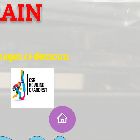
RAIN
mages ci-dessous: