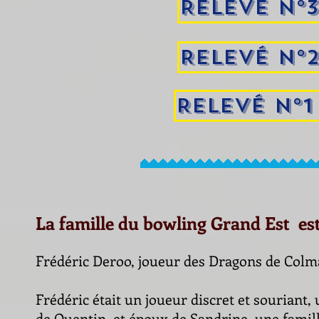
Relevé N°3
Relevé N°2
Relevé N°1
La famille du bowling Grand Est est
Frédéric Deroo, joueur des Dragons de Colma
Frédéric était un joueur discret et souriant
de Quentin, et époux de Sandrine, une famil