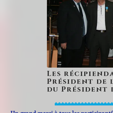
Les récipiend
Président de 
du Président 
Un grand merci à tous les participant