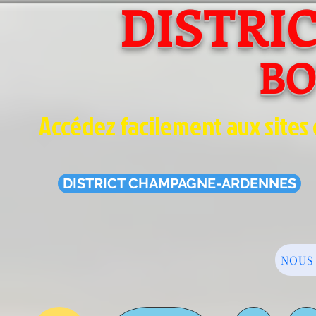
DISTRI
B
Accédez facilement aux sites 
DISTRICT CHAMPAGNE-ARDENNES
NOUS