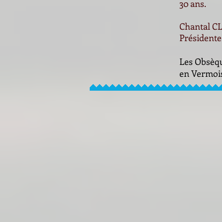
30 ans.
Chantal C
Président
Les Obsèqu
en Vermoi