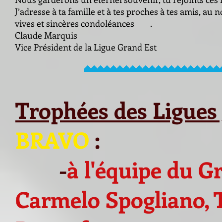
J’adresse à ta famille et à tes proches à tes amis, au
vives et sincères condoléances .
Claude Marquis
Vice Président de la Ligue Grand Est
Trophées des Ligues
BRAVO
:
-
à l'équipe du G
Carmelo Spogliano, 