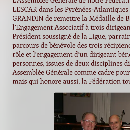
LESCAR dans les Pyrénées-Atlantiques a
GRANDIN de remettre la Médaille de Bro
l’Engagement Associatif à trois dirigea
Président soussigné de la Ligue, parrai
parcours de bénévole des trois récipie
rôle et l’engagement d’un dirigeant bénév
personnes, issues de deux disciplines di
Assemblée Générale comme cadre pour l
mais qui honore aussi, la Fédération tou