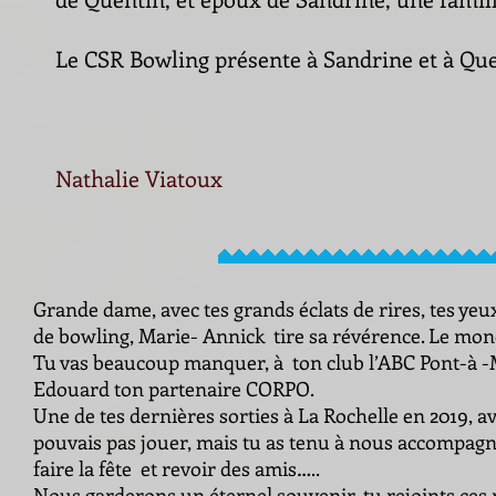
Le CSR Bowling présente à Sandrine et à Que
Nathalie Viatoux
Grande dame, avec tes grands éclats de rires, tes yeu
de bowling, Marie- Annick tire sa révérence. Le mon
Tu vas beaucoup manquer, à ton club l’ABC Pont-à -M
Edouard ton partenaire CORPO.
Une de tes dernières sorties à La Rochelle en 2019, 
pouvais pas jouer, mais tu as tenu à nous accompag
faire la fête et revoir des amis…..
Nous garderons un éternel souvenir, tu rejoints ces