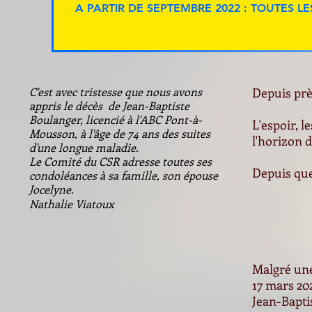
A PARTIR DE SEPTEMBRE 2022 : TOUTES L
C'est avec tristesse que nous avons
Depuis prè
appris le décès de Jean-Baptiste
Boulanger, licencié à l'ABC Pont-à-
L'espoir, l
Mousson, à l'âge de 74 ans des suites
l'horizon 
d'une longue maladie.
Le Comité du CSR adresse toutes ses
Depuis que
condoléances à sa famille, son épouse
Jocelyne.
Nathalie Viatoux
Malgré une
17 mars 20
Jean-Bapti