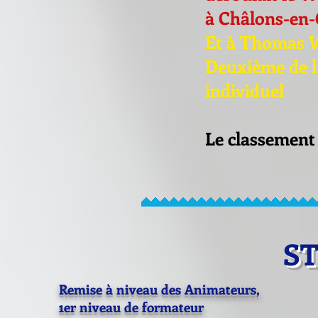
à Châlons-e
Et à Thomas W
Deuxième de l
individuel
Le classemen
S
Remise à niveau des Animateurs,
1er niveau de formateur