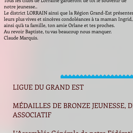
Tous les clubs de Lorraine garderont de toi le souvenir de
notre jeunesse..
Le district LORRAIN ainsi que la Région Grand-Est présente
leurs plus vives et sincères condoléances à ta maman Ingrid,
ainsi qu’à ta famille, ton amie Orlane et tes proches.
Au revoir Baptiste, tu vas beaucoup nous manquer.
Claude Marquis.
LIGUE DU GRAND EST
MÉDAILLES DE BRONZE JEUNESSE, 
ASSOCIATIF
L’Assemblée Générale de notre Fédérati