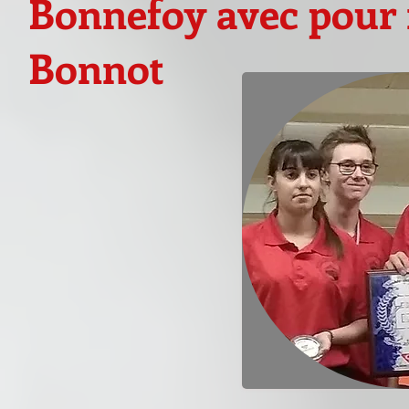
Bonnefoy avec pour
Bonnot