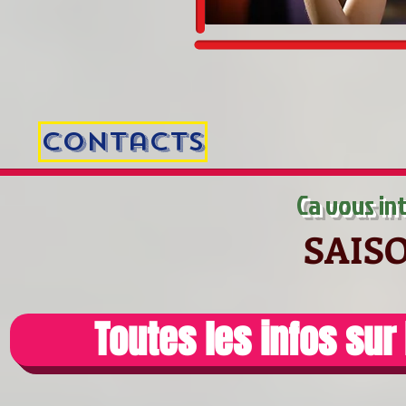
Contacts
Ca vous in
SAISO
Toutes les infos sur